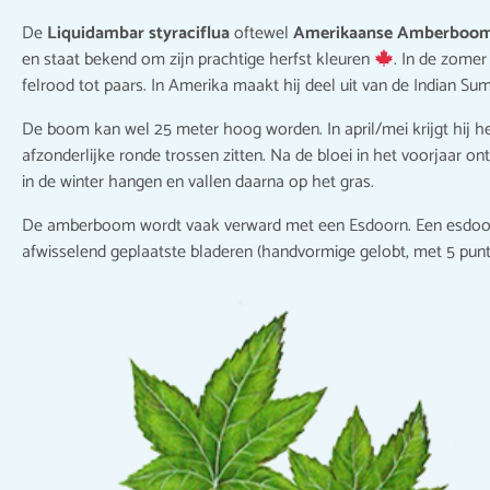
De
Liquidambar styraciflua
oftewel
Amerikaanse Amberboo
en staat bekend om zijn prachtige herfst kleuren
. In de zomer 
felrood tot paars. In Amerika maakt hij deel uit van de Indian Su
De boom kan wel 25 meter hoog worden. In april/mei krijgt hij h
afzonderlijke ronde trossen zitten. Na de bloei in het voorjaar on
in de winter hangen en vallen daarna op het gras.
De amberboom wordt vaak verward met een Esdoorn. Een esdoo
afwisselend geplaatste bladeren (handvormige gelobt, met 5 punt