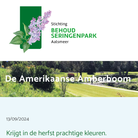
De Amerikaanse Amberboom
13/09/2024
Krijgt in de herfst prachtige kleuren.