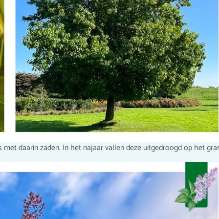
met daarin zaden. In het najaar vallen deze uitgedroogd op het gras