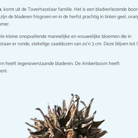
m
, komt uit de Toverhazelaar familie. Het is een bladverliezende bo
zijn de bladeren frisgroen en in de herfst prachtig in tinten geel, oran
mmer.
ele kleine onopvallende mannelijke en vrouwelijke bloemen die in
tstaan er ronde, stekelige zaaddozen van zo’n 3 cm. Deze blijven tot 
rn heeft tegenoverstaande bladeren. De Amberboom heeft
en).