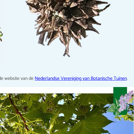
de website van de
Nederlandse Vereniging van Botanische Tuinen
.