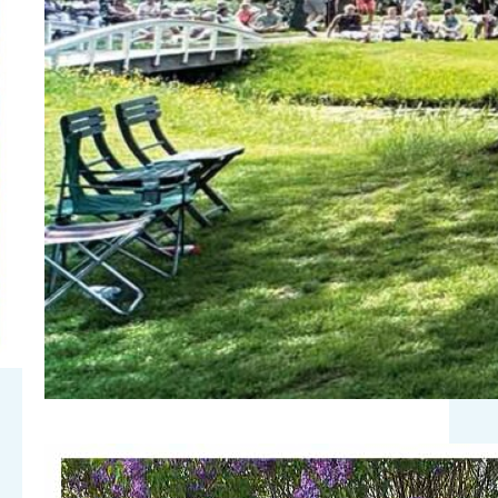
Davanti, 30 mei ‘zingen tussen de