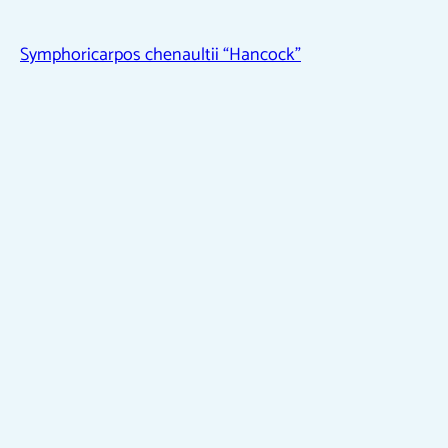
Symphoricarpos chenaultii “Hancock”