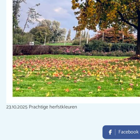
23.10.2025 Prachtige herfstkleuren
Facebook