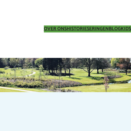
OVER ONS
HISTORIE
SERINGEN
BLOG
KIDS