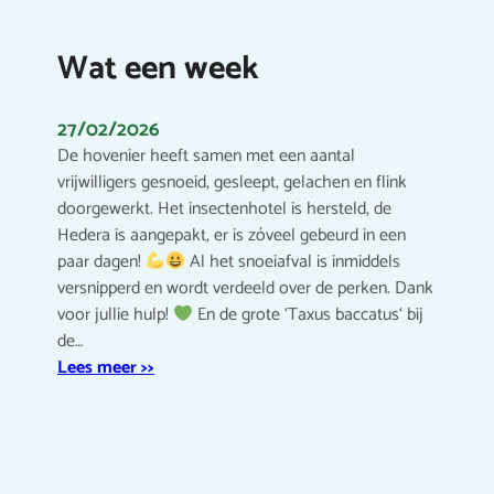
Wat een week
27/02/2026
De hovenier heeft samen met een aantal
vrijwilligers gesnoeid, gesleept, gelachen en flink
doorgewerkt. Het insectenhotel is hersteld, de
Hedera is aangepakt, er is zóveel gebeurd in een
paar dagen!
Al het snoeiafval is inmiddels
versnipperd en wordt verdeeld over de perken. Dank
voor jullie hulp!
En de grote ‘Taxus baccatus‘ bij
de…
Lees meer >>