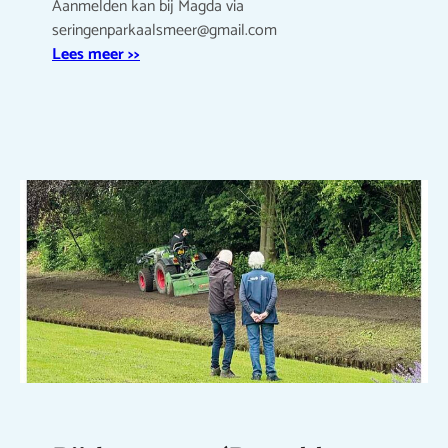
Aanmelden kan bij Magda via
seringenparkaalsmeer@gmail.com
Lees meer >>