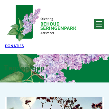
DONATIES
Tag:
oproep