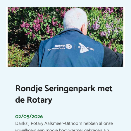
Rondje Seringenpark met
de Rotary
02/05/2026
Dankzij Rotary Aalsmeer–Uithoorn hebben al onze
vrijwilligers een mooie bodywarmer gekregen. En