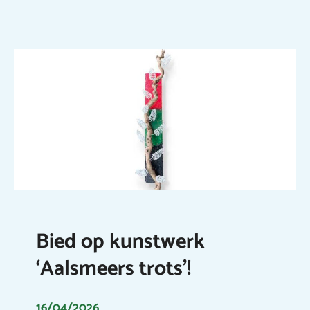
Bied op kunstwerk
‘Aalsmeers trots’!
16/04/2026