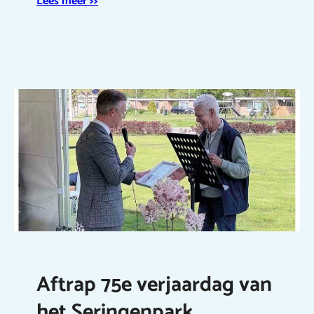
Lees meer >>
Aftrap 75e verjaardag van
het Seringenpark