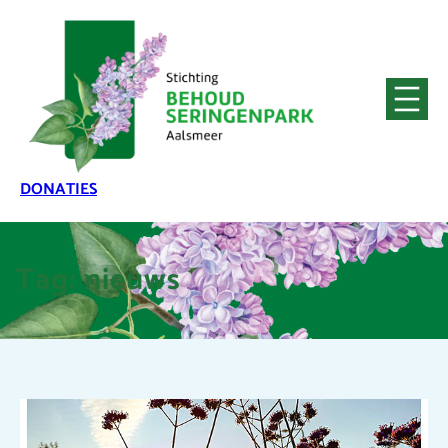
DONATIES
Tag:
nieuws