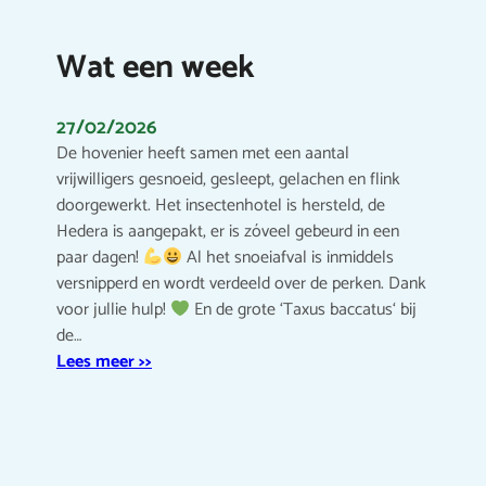
Wat een week
27/02/2026
De hovenier heeft samen met een aantal
vrijwilligers gesnoeid, gesleept, gelachen en flink
doorgewerkt. Het insectenhotel is hersteld, de
Hedera is aangepakt, er is zóveel gebeurd in een
paar dagen!
Al het snoeiafval is inmiddels
versnipperd en wordt verdeeld over de perken. Dank
voor jullie hulp!
En de grote ‘Taxus baccatus‘ bij
de…
Lees meer >>