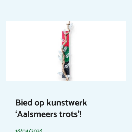
Bied op kunstwerk
‘Aalsmeers trots’!
16/04/2026