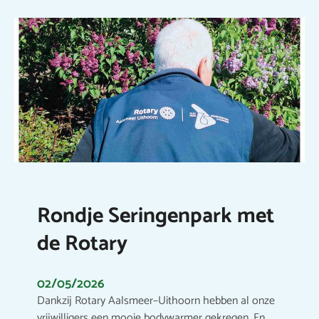
Rondje Seringenpark met
de Rotary
02/05/2026
Dankzij Rotary Aalsmeer–Uithoorn hebben al onze
vrijwilligers een mooie bodywarmer gekregen. En