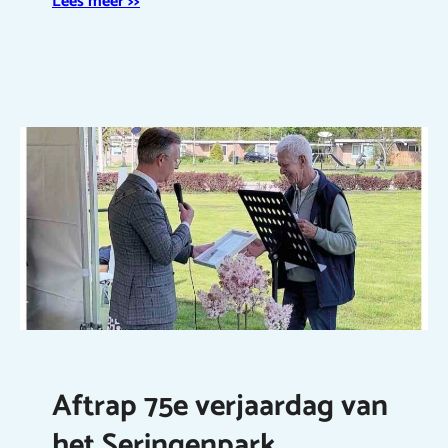
Lees meer >>
Aftrap 75e verjaardag van
het Seringenpark