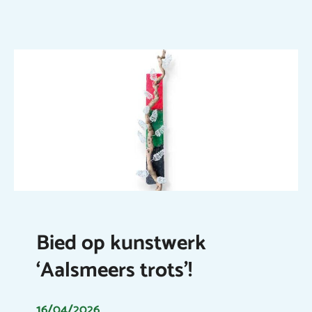
Bied op kunstwerk
‘Aalsmeers trots’!
16/04/2026