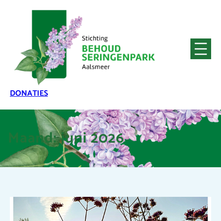
DONATIES
Maand:
juni 2026