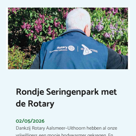
Rondje Seringenpark met
de Rotary
02/05/2026
Dankzij Rotary Aalsmeer–Uithoorn hebben al onze
vrijwilligers een mooie bodywarmer gekregen. En