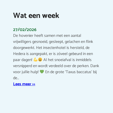
Wat een week
27/02/2026
De hovenier heeft samen met een aantal
vrijwilligers gesnoeid, gesleept, gelachen en flink
doorgewerkt. Het insectenhotel is hersteld, de
Hedera is aangepakt, er is zóveel gebeurd in een
paar dagen!
Al het snoeiafval is inmiddels
versnipperd en wordt verdeeld over de perken. Dank
voor jullie hulp!
En de grote ‘Taxus baccatus‘ bij
de…
Lees meer >>