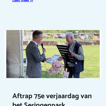
Lees meer >>
Aftrap 75e verjaardag van
het Seringenpark