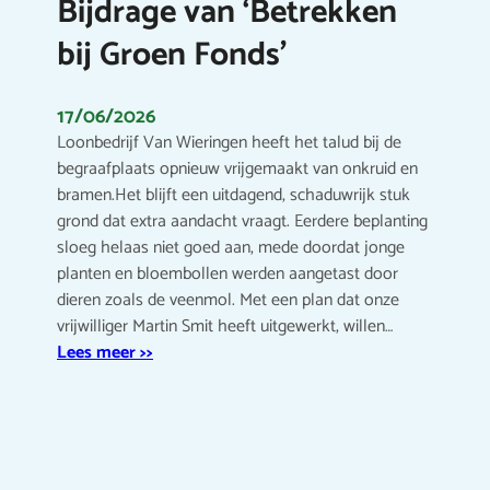
Bijdrage van ‘Betrekken
bij Groen Fonds’
17/06/2026
Loonbedrijf Van Wieringen heeft het talud bij de
begraafplaats opnieuw vrijgemaakt van onkruid en
bramen.Het blijft een uitdagend, schaduwrijk stuk
grond dat extra aandacht vraagt. Eerdere beplanting
sloeg helaas niet goed aan, mede doordat jonge
planten en bloembollen werden aangetast door
dieren zoals de veenmol. Met een plan dat onze
vrijwilliger Martin Smit heeft uitgewerkt, willen…
Lees meer >>