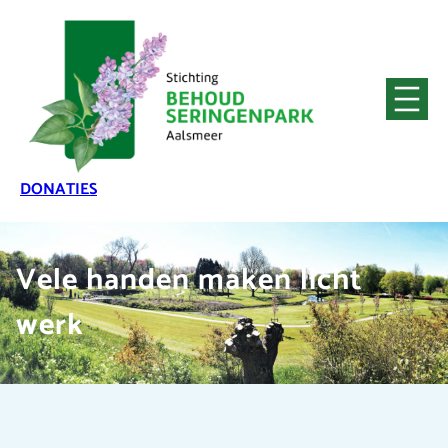
DONATIES
Vele handen maken licht
werk