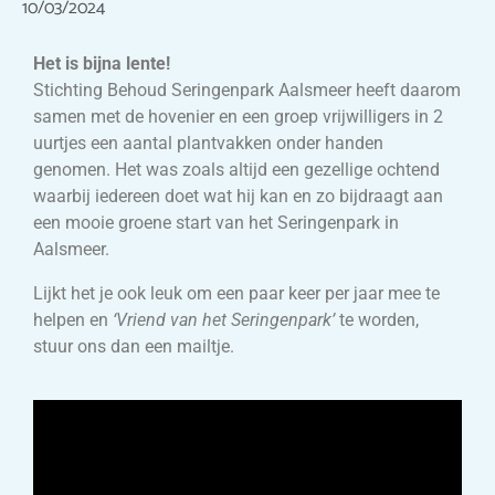
10/03/2024
Het is bijna lente!
Stichting Behoud Seringenpark Aalsmeer heeft daarom
samen met de hovenier en een groep vrijwilligers in 2
uurtjes een aantal plantvakken onder handen
genomen. Het was zoals altijd een gezellige ochtend
waarbij iedereen doet wat hij kan en zo bijdraagt aan
een mooie groene start van het Seringenpark in
Aalsmeer.
Lijkt het je ook leuk om een paar keer per jaar mee te
helpen en
‘Vriend van het Seringenpark’
te worden,
stuur ons dan een mailtje.