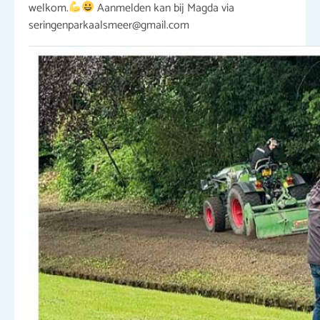
welkom.
Aanmelden kan bij Magda via
seringenparkaalsmeer@gmail.com