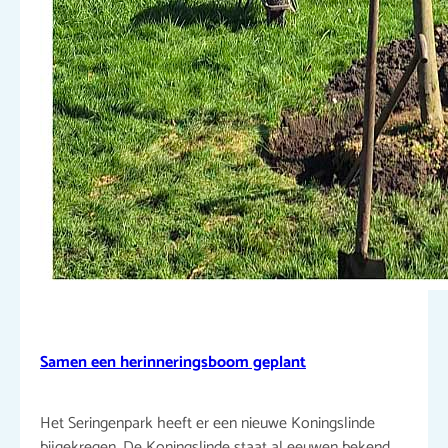
Samen een herinneringsboom geplant
Het Seringenpark heeft er een nieuwe Koningslinde
bijgekregen. De Koningslinde staat al eeuwen bekend