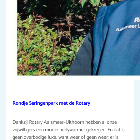
Rondje Seringenpark met de Rotary
Dankzij Rotary Aalsmeer–Uithoorn hebben al onze
vrijwilligers een mooie bodywarmer gekregen. En dat is
geen overbodige luxe, want weer of geen weer: er is