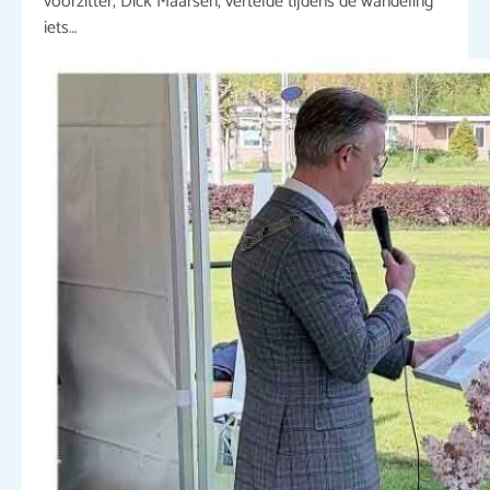
voorzitter, Dick Maarsen, vertelde tijdens de wandeling
iets…