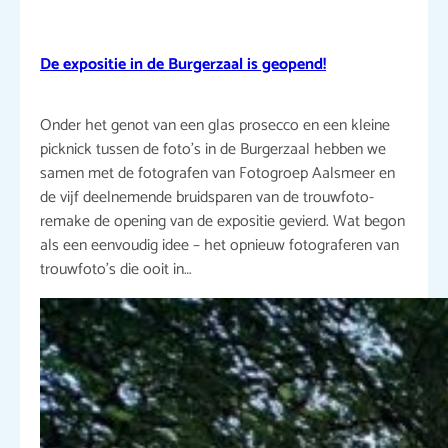
De expositie in de Burgerzaal is geopend!
Onder het genot van een glas prosecco en een kleine
picknick tussen de foto’s in de Burgerzaal hebben we
samen met de fotografen van Fotogroep Aalsmeer en
de vijf deelnemende bruidsparen van de trouwfoto-
remake de opening van de expositie gevierd. Wat begon
als een eenvoudig idee – het opnieuw fotograferen van
trouwfoto’s die ooit in…