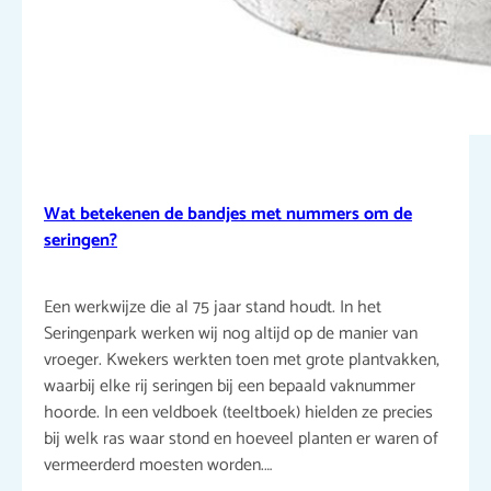
Wat betekenen de bandjes met nummers om de
seringen?
Een werkwijze die al 75 jaar stand houdt. In het
Seringenpark werken wij nog altijd op de manier van
vroeger. Kwekers werkten toen met grote plantvakken,
waarbij elke rij seringen bij een bepaald vaknummer
hoorde. In een veldboek (teeltboek) hielden ze precies
bij welk ras waar stond en hoeveel planten er waren of
vermeerderd moesten worden.…