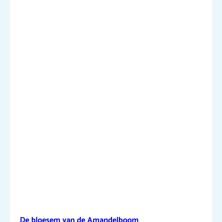
De bloesem van de Amandelboom