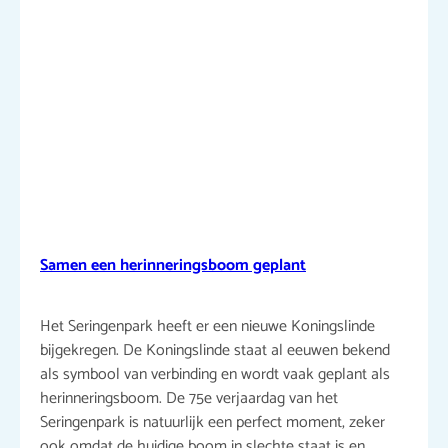
Samen een herinneringsboom geplant
Het Seringenpark heeft er een nieuwe Koningslinde
bijgekregen. De Koningslinde staat al eeuwen bekend
als symbool van verbinding en wordt vaak geplant als
herinneringsboom. De 75e verjaardag van het
Seringenpark is natuurlijk een perfect moment, zeker
ook omdat de huidige boom in slechte staat is en