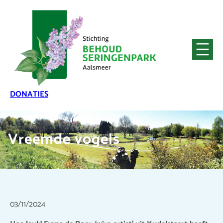
DONATIES
Vreemde vogels
03/11/2024