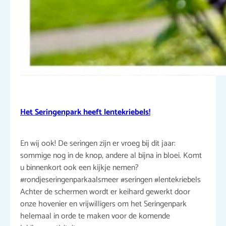
Het Seringenpark heeft lentekriebels!
En wij ook! De seringen zijn er vroeg bij dit jaar:
sommige nog in de knop, andere al bijna in bloei. Komt
u binnenkort ook een kijkje nemen?
#rondjeseringenparkaalsmeer #seringen #lentekriebels
Achter de schermen wordt er keihard gewerkt door
onze hovenier en vrijwilligers om het Seringenpark
helemaal in orde te maken voor de komende