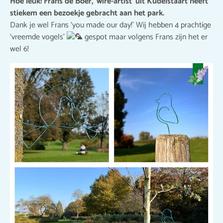
Hoe leuk! Frans de Boer, ‘wire-artist’ uit Kudelstaart heeft
stiekem een bezoekje gebracht aan het park.
Dank je wel Frans ‘you made our day!’ Wij hebben 4 prachtige
‘vreemde vogels’
gespot maar volgens Frans zijn het er
wel 6!