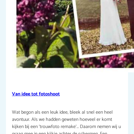
Van idee tot fotoshoot
Wat begon als een leuk idee, bleek al snel een heel
avontuur. Als we hadden geweten hoeveel er komt
kijken bij een ‘trouwfoto remake‘… Daarom nemen wij u
graag mee in een kijkje achter de schermen. Een