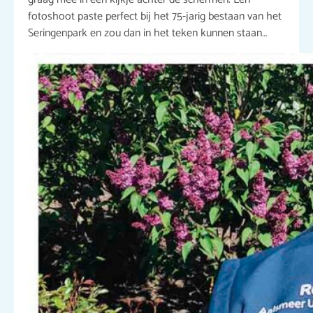
fotoshoot paste perfect bij het 75-jarig bestaan van het
Seringenpark en zou dan in het teken kunnen staan…