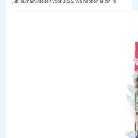
jubileumactiviteiten voor 2026. We hebben er zin in!