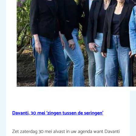
Davanti, 30 mei ‘zingen tussen de seringen’
Zet zaterdag 30 mei alvast in uw agenda want Davanti