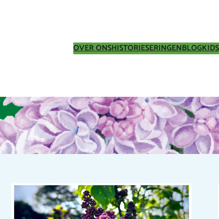
OVER ONS
HISTORIE
SERINGEN
BLOG
KIDS