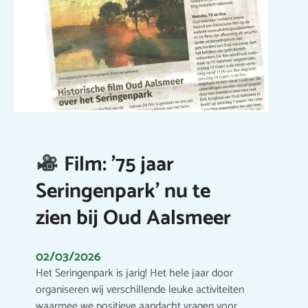
Film: ’75 jaar
Seringenpark’ nu te
zien bij Oud Aalsmeer
02/03/2026
Het Seringenpark is jarig! Het hele jaar door
organiseren wij verschillende leuke activiteiten
waarmee we positieve aandacht vragen voor