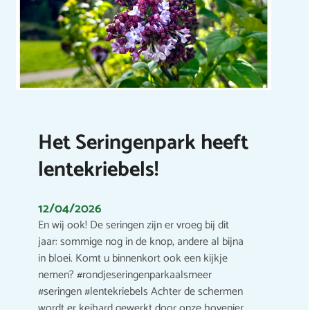
Het Seringenpark heeft
lentekriebels!
12/04/2026
En wij ook! De seringen zijn er vroeg bij dit
jaar: sommige nog in de knop, andere al bijna
in bloei. Komt u binnenkort ook een kijkje
nemen? #rondjeseringenparkaalsmeer
#seringen #lentekriebels Achter de schermen
wordt er keihard gewerkt door onze hovenier