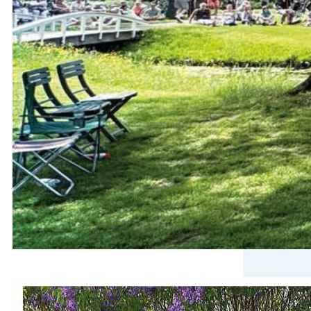
Davanti, 30 mei ‘zingen tussen de