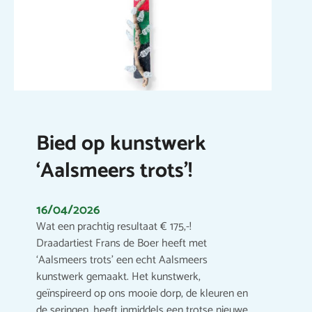
Bied op kunstwerk
‘Aalsmeers trots’!
16/04/2026
Wat een prachtig resultaat € 175,-!
Draadartiest Frans de Boer heeft met
‘Aalsmeers trots’ een echt Aalsmeers
kunstwerk gemaakt. Het kunstwerk,
geïnspireerd op ons mooie dorp, de kleuren en
de seringen, heeft inmiddels een trotse nieuwe