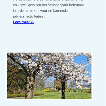
en vrijwilligers om het Seringenpark helemaal
in orde te maken voor de komende
jubileumactiviteiten.…
Lees meer >>