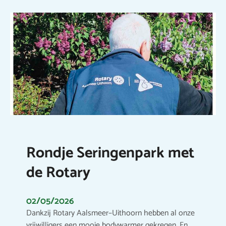
Rondje Seringenpark met
de Rotary
02/05/2026
Dankzij Rotary Aalsmeer–Uithoorn hebben al onze
vrijwilligers een mooie bodywarmer gekregen. En