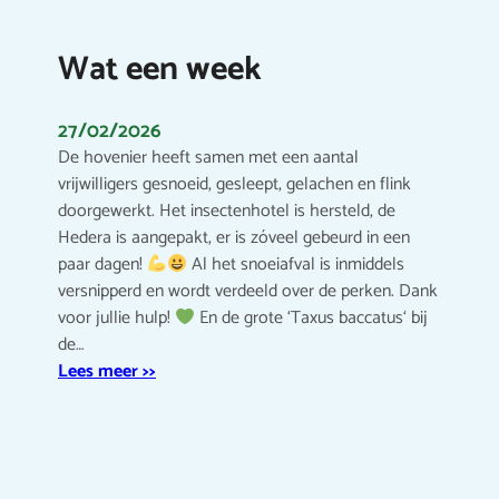
Wat een week
27/02/2026
De hovenier heeft samen met een aantal
vrijwilligers gesnoeid, gesleept, gelachen en flink
doorgewerkt. Het insectenhotel is hersteld, de
Hedera is aangepakt, er is zóveel gebeurd in een
paar dagen!
Al het snoeiafval is inmiddels
versnipperd en wordt verdeeld over de perken. Dank
voor jullie hulp!
En de grote ‘Taxus baccatus‘ bij
de…
Lees meer >>