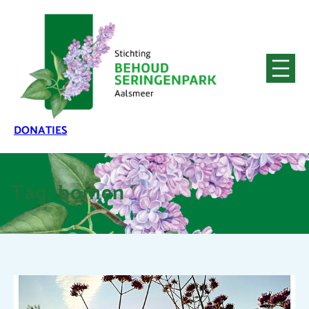
DONATIES
Tag:
bomen