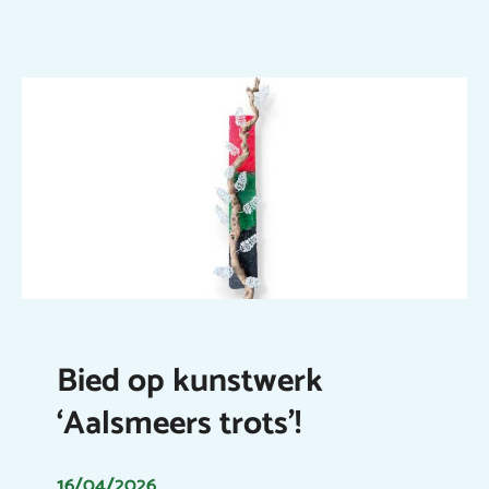
Bied op kunstwerk
‘Aalsmeers trots’!
16/04/2026