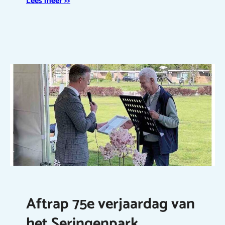
Lees meer >>
Aftrap 75e verjaardag van
het Seringenpark