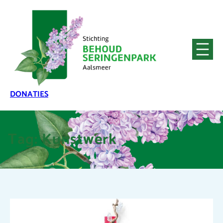
DONATIES
Tag:
Kunstwerk