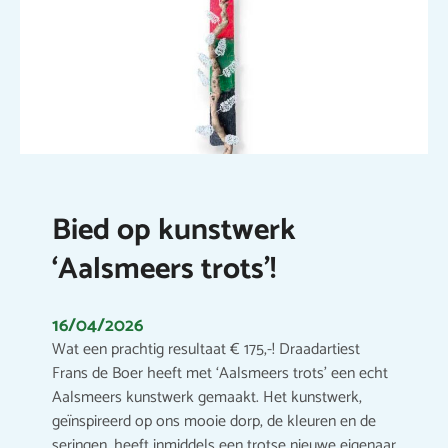
Bied op kunstwerk
‘Aalsmeers trots’!
16/04/2026
Wat een prachtig resultaat € 175,-! Draadartiest
Frans de Boer heeft met ‘Aalsmeers trots’ een echt
Aalsmeers kunstwerk gemaakt. Het kunstwerk,
geïnspireerd op ons mooie dorp, de kleuren en de
seringen, heeft inmiddels een trotse nieuwe eigenaar