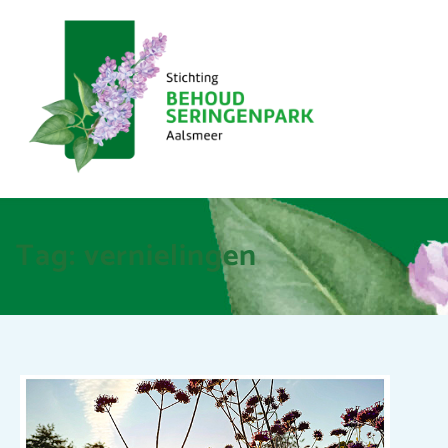
Tag:
vernielingen