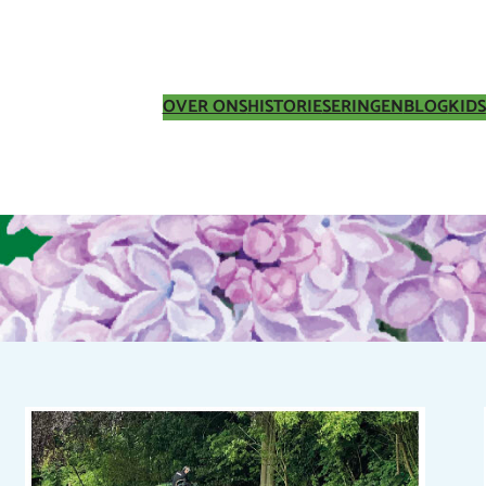
OVER ONS
HISTORIE
SERINGEN
BLOG
KIDS