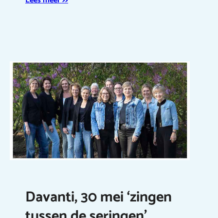
Lees meer >>
Davanti, 30 mei ‘zingen
tussen de seringen’