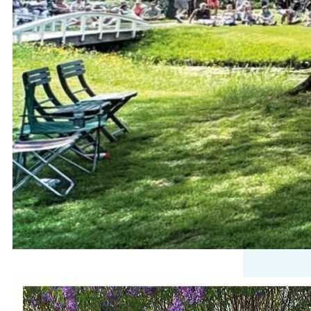
Davanti, 30 mei ‘zingen tussen de