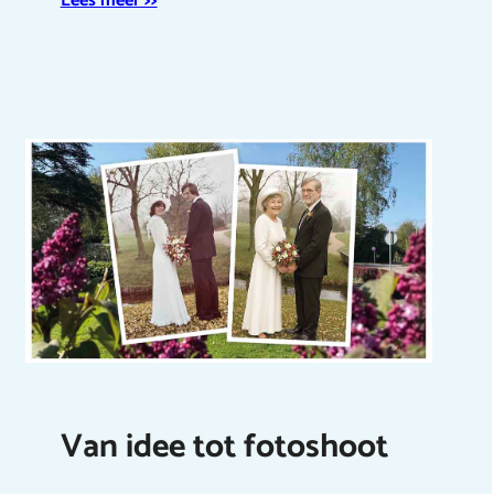
Lees meer >>
Van idee tot fotoshoot