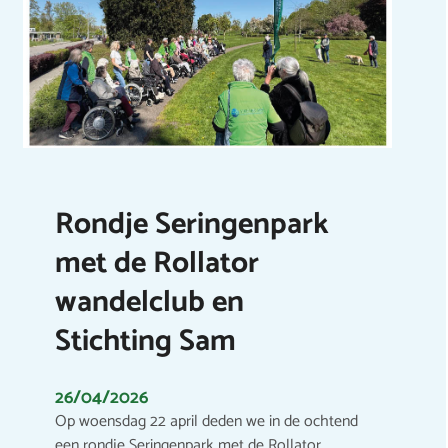
Rondje Seringenpark
met de Rollator
wandelclub en
Stichting Sam
26/04/2026
Op woensdag 22 april deden we in de ochtend
een rondje Seringenpark met de Rollator